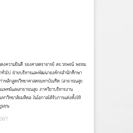
ดงความยินดี รองศาสตราจารย์ ดร.วรพจน์ พรหม
าทั่วไป ฝ่ายบริหารและพัฒนาองค์กรสำนักศึกษา
เก่าหลักสูตรวิทยาศาสตรมหาบัณฑิต (สาธารณสุข
รแพทย์และสาธารณสุข ภาควิชาบริหารงาน
วิทยาลัยมหิดล ในโอกาสได้รับการแต่งตั้งให้
ชุมชน
2567