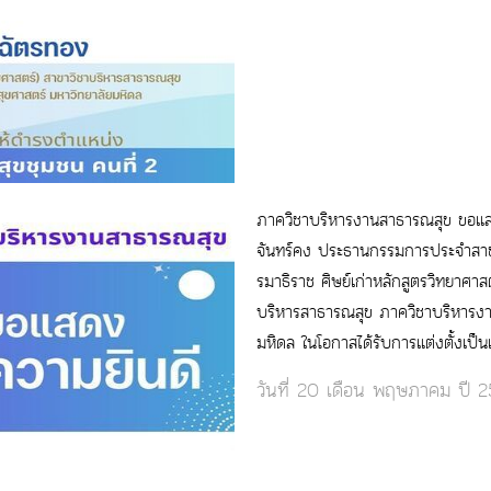
ภาควิชาบริหารงานสาธารณสุข ขอแ
จันทร์คง ประธานกรรมการประจำสาขา
รมาธิราช ศิษย์เก่าหลักสูตรวิทยาศ
บริหารสาธารณสุข ภาควิชาบริหารง
มหิดล ในโอกาสได้รับการแต่งตั้งเป
วันที่ 20 เดือน พฤษภาคม ปี 