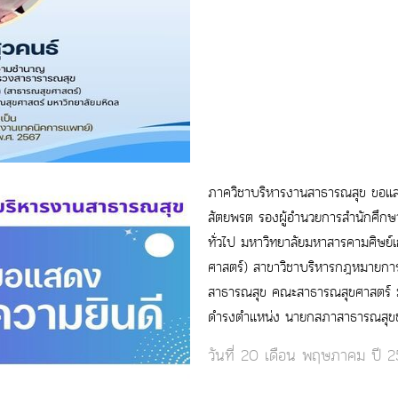
ภาควิชาบริหารงานสาธารณสุข ขอแส
สัตยพรต รองผู้อำนวยการสำนักศึกษ
ทั่วไป มหาวิทยาลัยมหาสารคามศิษย์
ศาสตร์) สาขาวิชาบริหารกฎหมายกา
สาธารณสุข คณะสาธารณสุขศาสตร์ มหา
ดำรงตำแหน่ง นายกสภาสาธารณสุข
วันที่ 20 เดือน พฤษภาคม ปี 