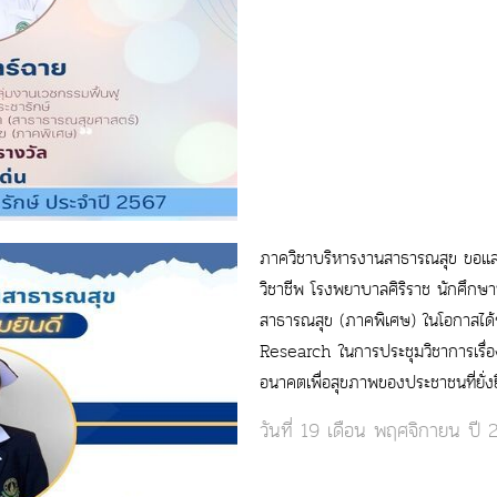
ภาควิชาบริหารงานสาธารณสุข ขอแสด
วิชาชีพ โรงพยาบาลศิริราช นักศึกษ
สาธารณสุข (ภาคพิเศษ) ในโอกาสได้ร
Research ในการประชุมวิชาการเรื
อนาคตเพื่อสุขภาพของประชาชนที่ยั
วันที่ 19 เดือน พฤศจิกายน ปี