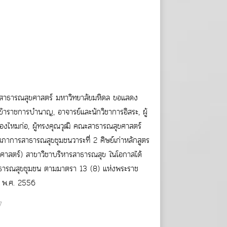
สาธารณสุขศาสตร์ มหาวิทยาลัยมหิดล ขอแสดง
ข้าราชการบำนาญ, อาจารย์และนักวิชาการอิสระ, ผู้
องไหมก่อ, ผู้ทรงคุณวุฒิ คณะสาธารณสุขศาสตร์
าการสาธารณสุขชุมชนวาระที่ 2 ศิษย์เก่าหลักสูตร
าสตร์) สาขาวิชาบริหารสาธารณสุข ในโอกาสได้
าธารณสุขชุมชน ตามมาตรา 13 (8) แห่งพระราช
น พ.ศ. 2556
7