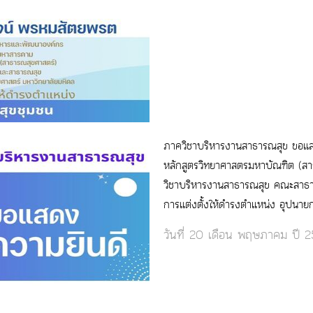
ภาควิชาบริหารงานสาธารณสุข ขอแสดง
หลักสูตรวิทยาศาสตรมหาบัณฑิต (ส
วิชาบริหารงานสาธารณสุข คณะสาธาร
การแต่งตั้งให้ดำรงตำแหน่ง อุปนา
วันที่ 20 เดือน พฤษภาคม ปี 