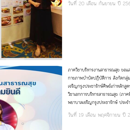
วันที่ 20 เดือน กันยายน ปี 25
ภาควิชาบริหารงานสาธารณสุข ขอแสด
กายภาพบำบัดปฏิบัติการ สังกัดกลุ
เจริญกรุงประชารักษ์ศิษย์เก่าหลัก
วิชาเอกการบริหารสาธารณสุข (ภาคพิ
พยาบาลเจริญกรุงประชารักษ์ ประจ
วันที่ 19 เดือน พฤศจิกายน ปี