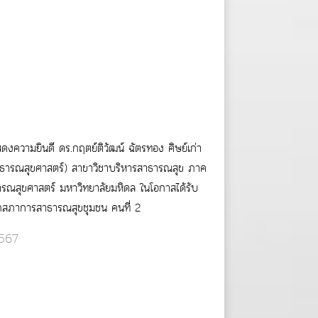
ความยินดี ดร.กฤตย์ติวัฒน์ ฉัตรทอง ศิษย์เก่า
าธารณสุขศาสตร์) สาขาวิชาบริหารสาธารณสุข ภาค
ณสุขศาสตร์ มหาวิทยาลัยมหิดล ในโอกาสได้รับ
ยกสภาการสาธารณสุขชุมชน คนที่ 2
2567