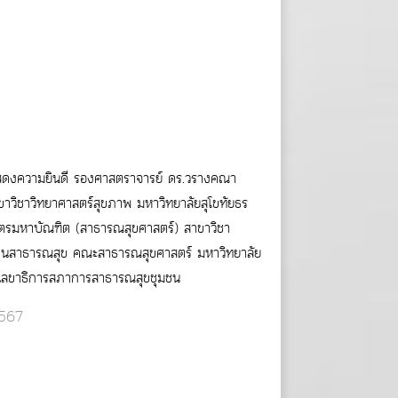
สดงความยินดี รองศาสตราจารย์ ดร.วรางคณา
วิชาวิทยาศาสตร์สุขภาพ มหาวิทยาลัยสุโขทัยธร
าสตรมหาบัณฑิต (สาธารณสุขศาสตร์) สาขาวิชา
านสาธารณสุข คณะสาธารณสุขศาสตร์ มหาวิทยาลัย
็นเลขาธิการสภาการสาธารณสุขชุมชน
2567