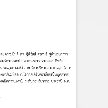
ความยินดี ดร. ฐิติวัสส์ สุวคนธ์ ผู้อำนวยการก
ร์การแพทย์ กระทรวงสาธารารณสุข ศิษย์เก่า
ธารณสุขศาสตร์) สาขาวิชาบริหารสาธารณสุข (ภาค
ยาลัยมหิดล ในโอกาสได้รับคัดเลือกเป็นบุคลากร
ทคนิคการแพทย์) ระดับกรมวิชาการ ประจำปี พ.ศ.
7