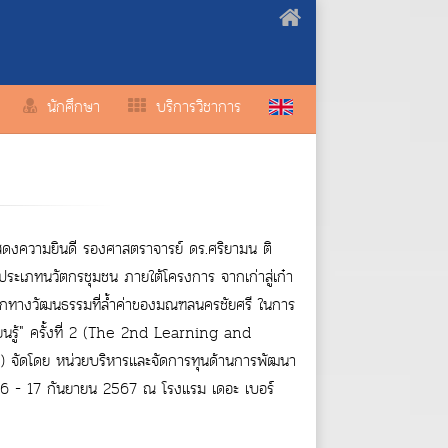
นักศึกษา
บริการวิชาการ
ดงความยินดี รองศาสตราจารย์ ดร.ศริยามน ติ
 ประเภทนวัตกรชุมชน ภายใต้โครงการ จากเก่าสู่เก๋า
ทางวัฒนธรรมที่ล้ำค่าของมณฑลนครชัยศรี ในการ
นรู้" ครั้งที่ 2 (The 2nd Learning and
ัดโดย หน่วยบริหารและจัดการทุนด้านการพัฒนา
ที่ 16 - 17 กันยายน 2567 ณ โรงแรม เดอะ เบอร์