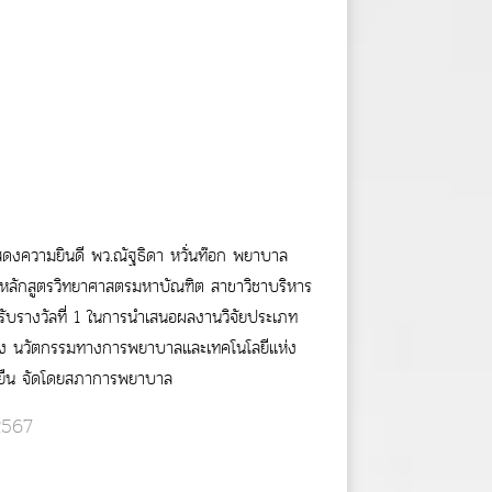
งความยินดี พว.ณัฐธิดา หวั่นท๊อก พยาบาล
าหลักสูตรวิทยาศาสตรมหาบัณฑิต สาขาวิชาบริหาร
ับรางวัลที่ 1 ในการนำเสนอผลงานวิจัยประเภท
่อง นวัตกรรมทางการพยาบาลและเทคโนโลยีแห่ง
่งยืน จัดโดยสภาการพยาบาล
 2567