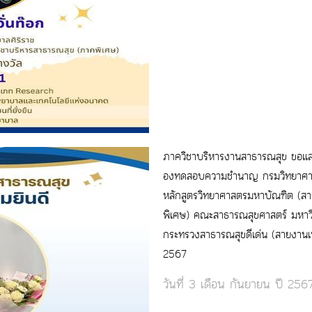
ภาควิชาบริหารงานสาธารณสุข ขอแสดง
องทดสอบความชำนาญ กรมวิทยาศาสต
หลักสูตรวิทยาศาสตรมหาบัณฑิต (สา
พิเศษ) คณะสาธารณสุขศาสตร์ มหาวิท
กระทรวงสาธารณสุขดีเด่น (สายงานเ
2567
วันที่ 3 เดือน กันยายน ปี 256