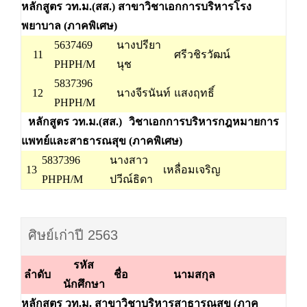
หลักสูตร วท.ม.(สส.) สาขาวิชาเอกการบริหารโรง
พยาบาล (ภาคพิเศษ)
5637469
นางปรียา
11
ศรีวชิรวัฒน์
PHPH/M
นุช
5837396
12
นางจีรนันท์
แสงฤทธิ์
PHPH/M
หลักสูตร วท.ม.(สส.)
วิชาเอกการบริหารกฎหมายการ
แพทย์และสาธารณสุข (ภาคพิเศษ)
5837396
นางสาว
13
เหลื่อมเจริญ
PHPH/M
ปวีณ์ธิดา
ศิษย์เก่าปี 2563
รหัส
ลำดับ
ชื่อ
นามสกุล
นักศึกษา
หลักสูตร วท.ม. สาขาวิชาบริหารสาธารณสุข (ภาค