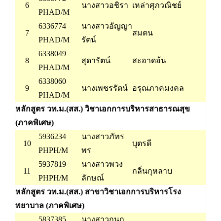
6
นางสาวอชิรา
เหล่าศุภวณิชย์
PHAD/M
6336774
นางสาวอัญญา
7
สมตน
PHAD/M
รัตน์
6338049
8
สุดารัตน์
สะอาดอ้น
PHAD/M
6338060
9
นางเพชรรัตน์
อรุณภาคมงคล
PHAD/M
หลักสูตร วท.ม.(สส.) วิชาเอกการบริหารสาธารณสุข
(ภาคพิเศษ)
5936234
นางสาวภัทร
10
บุตรดี
PHPH/M
พร
5937819
นางสาวพวง
11
กลิ่นกุหลาบ
PHPH/M
ลักษณ์
หลักสูตร วท.ม.(สส.) สาขาวิชาเอกการบริหารโรง
พยาบาล (ภาคพิเศษ)
5837385
นางสาวกนก