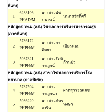
พิเศษ)
6238196
นางสาวพัช
1
นนทสวัสดิ์ศรี
PHAD/M
ราภรณ์
หลักสูตร วท.ม.(สส.) วิชาเอกการบริหารสาธารณสุข
(ภาคพิเศษ)
5736172
นางสาวอา
2
เปียถนอม
PHPH/M
ทิตยา
5937821
นางสาวรัตติ
3
ก้านบัว
PHPH/M
กาญจน์
หลักสูตร วท.ม.(สส.) สาขาวิชาเอกการบริหารโรง
พยาบาล (ภาคพิเศษ)
5737594
นางสาว
4
ผาดสุวรรณเดช
PHPH/M
กาญจนา
5936229
นางสาวภัทร
5
หงษา
PHPH/M
จาริน