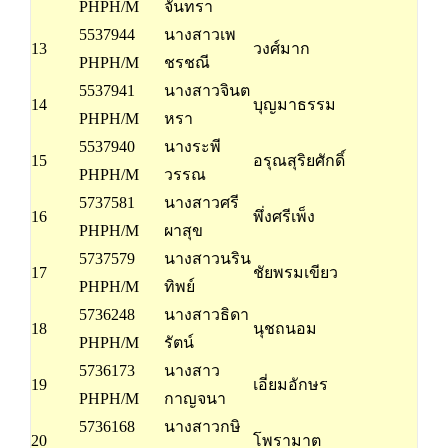
PHPH/M
จันทรา
5537944
นางสาวเพ
13
วงศ์มาก
PHPH/M
ชรชณี
5537941
นางสาวจินต
14
บุญมาธรรม
PHPH/M
หรา
5537940
นางระพี
15
อรุณสุริยศักดิ์
PHPH/M
วรรณ
5737581
นางสาวศรี
16
พึ่งศรีเพ็ง
PHPH/M
ผาสุข
5737579
นางสาวนริน
17
ชัยพรมเขียว
PHPH/M
ทิพย์
5736248
นางสาวธิดา
18
นุชถนอม
PHPH/M
รัตน์
5736173
นางสาว
19
เอี่ยมอักษร
PHPH/M
กาญจนา
5736168
นางสาวกษิ
20
โพรามาต