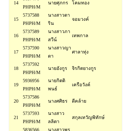
14
นายศุภกร
โคมทอง
PHPH/M
5737588
นางสาวดา
15
จอมวงค์
PHPH/M
ริน
5737589
นางสาวภา
16
เทพกาล
PHPH/M
สวีน์
5737590
นางสาวญา
17
ศาลาทุ่ง
PHPH/M
ดา
5737592
18
นายอังกูร
จิรกิตยางกูร
PHPH/M
5936956
นายกิตติ
19
เครือวังค์
PHPH/M
พนธ์
5737586
20
นางศศิธร
ดีคล้าย
PHPH/M
5737593
นางสาว
21
สกุลเทวัญพิทักษ์
PHPH/M
ลลิตา
5836566
นางสาวพร