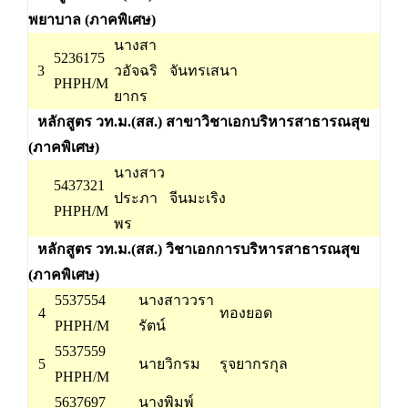
พยาบาล (ภาคพิเศษ)
นางสา
5236175
3
วอัจฉริ
จันทรเสนา
PHPH/M
ยากร
หลักสูตร วท.ม.(สส.) สาขาวิชาเอกบริหารสาธารณสุข
(ภาคพิเศษ)
นางสาว
5437321
ประภา
จีนมะเริง
PHPH/M
พร
หลักสูตร วท.ม.(สส.) วิชาเอกการบริหารสาธารณสุข
(ภาคพิเศษ)
5537554
นางสาววรา
4
ทองยอด
PHPH/M
รัตน์
5537559
5
นายวิกรม
รุจยากรกุล
PHPH/M
5637697
นางพิมพ์