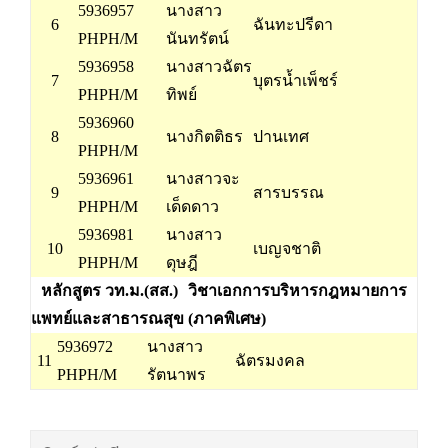
5936957
นางสาว
6
ฉันทะปรีดา
PHPH/M
นันทรัตน์
5936958
นางสาวฉัตร
7
บุตรน้ำเพ็ชร์
PHPH/M
ทิพย์
5936960
8
นางกิตติธร
ปานเทศ
PHPH/M
5936961
นางสาวจะ
9
สารบรรณ
PHPH/M
เด็ดดาว
5936981
นางสาว
10
เบญจชาติ
PHPH/M
ดุษฎี
หลักสูตร วท.ม.(สส.)
วิชาเอกการบริหารกฎหมายการ
แพทย์และสาธารณสุข (ภาคพิเศษ)
5936972
นางสาว
11
ฉัตรมงคล
PHPH/M
รัตนาพร