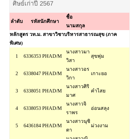
ศิษย์เก่าปี 2567
ชื่อ
ลำดับ
รหัสนักศึกษา
นามสกุล
หลักสูตร วท.ม. สาขาวิชาบริหารสาธารณสุข (ภาค
พิเศษ)
นางสาวมา
1
6336353 PHAD/M
สุขพุ่ม
วิสา
นางสาวอร
2
6338047 PHAD/M
เกาะยอ
วิกา
นางสาวศิริ
3
6338051 PHAD/M
คำไสย
มาศ
นางสาวจิ
4
6338053 PHAD/M
อ่อนสลุง
ราพร
นางสาวนุชิ
5
6436184 PHAD/M
ม่วงงาม
ตา
นางสาวณิ