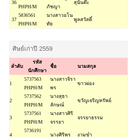
36
สุนันต๊ะ
PHPH/M
ภัชญา
5836561
นางสาวอโน
37
พูลสวัสดิ์
PHPH/M
ทัย
ศิษย์เก่าปี 2559
รหัส
ลำดับ
ชื่อ
นามสกุล
นักศึกษา
5737563
นางสาวจิรา
1
ขาวผ่อง
PHPH/M
พร
5737562
นางสุธา
2
ขวัญเจริญทรัพย์
PHPH/M
ลักษณ์
5737561
นางสาวศิริ
3
จรรยาธรรม
PHPH/M
จรรยา
5736191
4
นางศิริพร
งามขำ