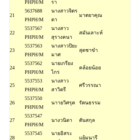
PHPH/M
รา
5637688
นางสาวจิตร
21
มาตยาคุณ
PHPH/M
ดา
5537567
นางสาว
22
สมันเลาะห์
PHPH/M
สุรางคนา
5537563
นางสาวปิยะ
23
สุดชาขำ
PHPH/M
มาศ
5537562
นายเกรียง
24
คล้อยน้อย
PHPH/M
ไกร
5537553
นางสาว
25
ศรีวรรณา
PHPH/M
สาวิตรี
5537550
26
นาายวิศรุต
รัตนธรรม
PHPH/M
5537547
27
นางวนิดา
ตันสกุล
PHPH/M
5537545
นายอิสระ
28
แย้มนารี