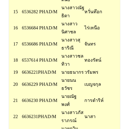
นางสาวณัฐ
15
6536282 PHAD/M
หวั่นท๊อก
ธิดา
นางสาว
16
6536684 PHAD/M
ไร่เหนือ
นิศาชล
นางสาวสุ
17
6536686 PHAD/M
จันทร
ธาริณี
นางสาวชล
18
6537614 PHAD/M
ทองรัตน์
ทิวา
19
6636221PHAD/M
นายธนากร
วรัมพร
นายนน
20
6636229 PHAD/M
เบญจกุล
ธวัชร
นายณัฐ
21
6636230 PHAD/M
การดำริห์
พงศ์
นางสาวภัส
22
6636231PHAD/M
นาสา
ราภรณ์
นายกวิน