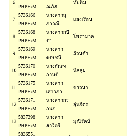
6
ทับทิม
PHPH/M
ณภัส
5736166
นางสาวสุ
7
แสงเรือน
PHPH/M
ภาวณี
5736168
นางสาวกษิ
8
โพรามาต
PHPH/M
รา
5736169
นางสาว
9
ถ้วนคำ
PHPH/M
ดรรชนี
5736170
นางกัณฑ
10
นิลสุ่ม
PHPH/M
กานต์
5736175
นางสาว
11
ชาวนา
PHPH/M
เสาวภา
5736171
นางสาวกร
12
อุ่นจิตร
PHPH/M
กนก
5837398
นางสาว
13
มุณีรัตน์
PHPH/M
สาวิตรี
5836551