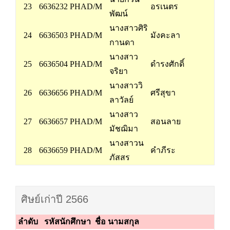
23
6636232 PHAD/M
อรเนตร
พัฒน์
นางสาวศิริ
24
6636503 PHAD/M
มังคะลา
กานดา
นางสาว
25
6636504 PHAD/M
ดำรงศักดิ์
จริยา
นางสาววิ
26
6636656 PHAD/M
ศรีสุขา
ลาวัลย์
นางสาว
27
6636657 PHAD/M
สอนลาย
มัชฌิมา
นางสาวน
28
6636659 PHAD/M
คำภีระ
ภัสสร
ศิษย์เก่าปี 2566
ลำดับ
รหัสนักศึกษา
ชื่อ
นามสกุล